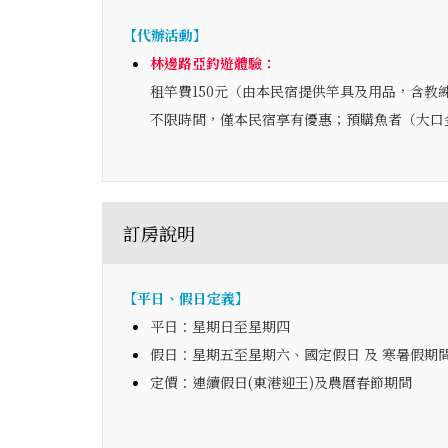
【代辦活動】
林邊路亞釣遊體驗：
租竿費150元（由本民宿提供竿具及用品，含教
不限時間，僅本民宿享有優惠；預購魚者（大口
訂房說明
【平日、假日定義】
平日：星期日至星期四
假日：星期五至星期六、國定假日 及 寒暑假期
定價：連續假日(東港迎王)及農曆春節期間