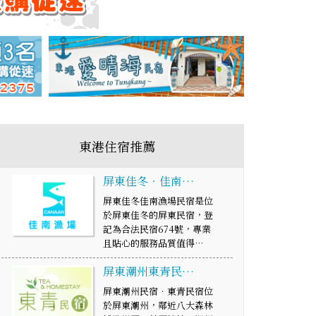
東港住宿推薦
屏東佳冬．佳南…
屏東佳冬佳南漁場民宿是位
於屏東佳冬的屏東民宿，登
記為合法民宿674號，專業
且貼心的服務品質值得…
屏東潮州東青民…
屏東潮州民宿．東青民宿位
於屏東潮州，鄰近八大森林