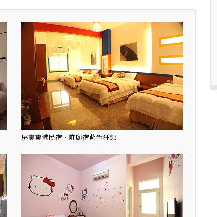
屏東東港民宿‧許願宿藍色狂想