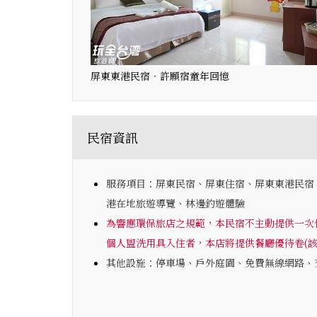
屏東東港民宿‧許願宿童年回憶
民宿資訊
服務項目：屏東民宿、屏東住宿、屏東東港民宿
港在地旅遊導覽、林邊釣遊體驗
為響應環保旅店之規範，本民宿不主動提供一次性
個人盥洗用具入住者，本店將提供餐廳優待卷(該
其他設施：停車場、戶外庭園、免費無線網路、交