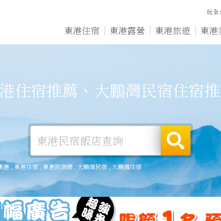
玩全
東港住宿
東港露營
東港旅遊
東港
港住宿推薦、大鵬灣民宿住宿推
東港
,
東港住宿
,
東港民宿網
,
大鵬灣民宿
,
大鵬灣住宿