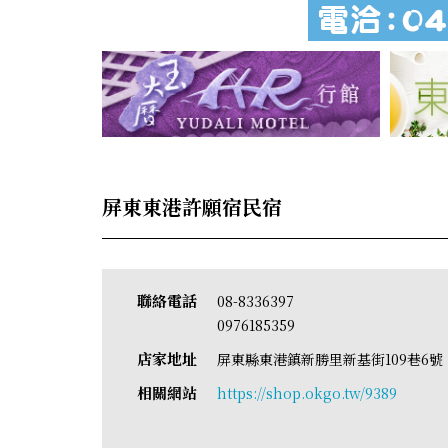
屏東東港許願宿民宿
聯絡電話
08-8336397
0976185359
店家地址
屏東縣東港鎮新勝里新基街109巷6
相關網站
https://shop.okgo.tw/9389