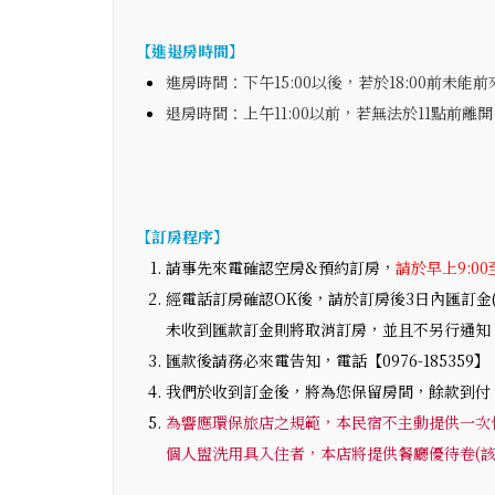
【進退房時間】
進房時間：下午15:00以後，若於18:00前
退房時間：上午11:00以前，若無法於11點前
【訂房程序】
請事先來電確認空房&預約訂房，
請於早上9:00
經電話訂房確認OK後，請於訂房後3日內匯訂金
未收到匯款訂金則將取消訂房，並且不另行通知
匯款後請務必來電告知，電話【0976-185359】
我們於收到訂金後，將為您保留房間，餘款到付
為響應環保旅店之規範，本民宿不主動提供一次性
個人盥洗用具入住者，本店將提供餐廳優待卷(該