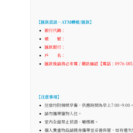
【匯款資訊－ATM轉帳/匯款】
銀行代碼：
帳 號：
匯款銀行：
戶 名：
匯款後請務必來電 / 簡訊確認【電話：0976-185
【注意事項】
住宿均附精緻早餐，供應時間為早上7:00~9:00
請勿攜帶寵物入住。
室內全面禁止菸酒、嚼檳榔。
個人貴重物品請隨身攜帶並妥善保管，如有遺失