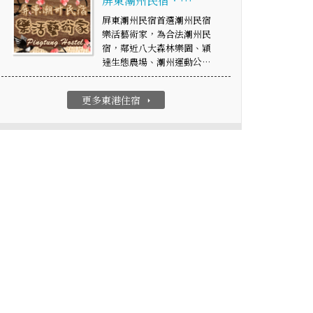
屏東潮州民宿‧…
屏東潮州民宿首選潮州民宿
樂活藝術家，為合法潮州民
宿，鄰近八大森林樂園、穎
達生態農場、潮州運動公…
更多東港住宿
arrow_right