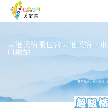
東港民宿網包含東港民宿、東
口網站
熱門查詢：
東港民宿
,