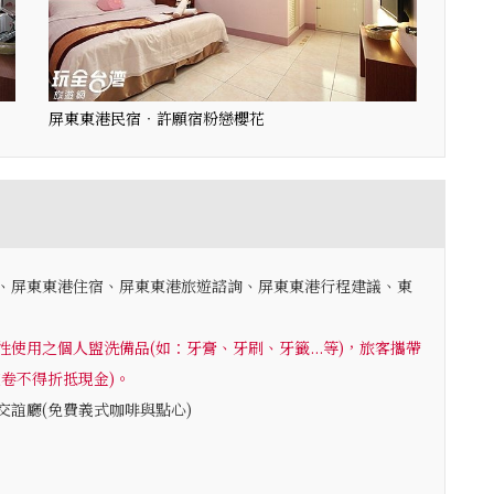
屏東東港民宿‧許願宿粉戀櫻花
、屏東東港住宿、屏東東港旅遊諮詢、屏東東港行程建議、東
使用之個人盥洗備品(如：牙膏、牙刷、牙籤...等)，旅客攜帶
卷不得折抵現金)。
誼廳(免費義式咖啡與點心)