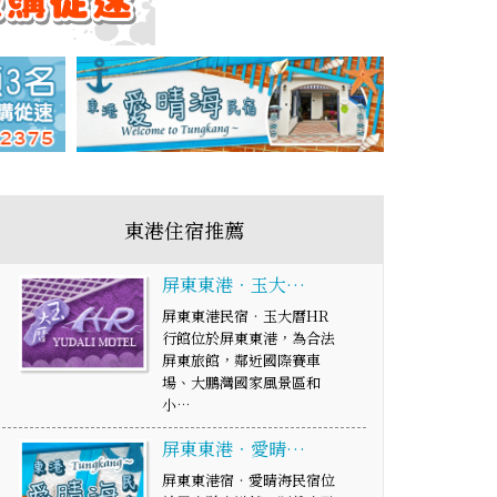
東港住宿推薦
屏東東港‧玉大…
屏東東港民宿‧玉大曆HR
行館位於屏東東港，為合法
屏東旅館，鄰近國際賽車
場、大鵬灣國家風景區和
小…
屏東東港‧愛晴…
屏東東港宿‧愛晴海民宿位