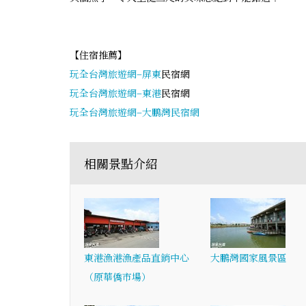
【住宿推薦】
玩全台灣旅遊網–
屏東
民宿網
玩全台灣旅遊網–
東港
民宿網
玩全台灣旅遊網–大鵬灣民宿網
相關景點介紹
東港漁港漁產品直銷中心
大鵬灣國家風景區
（原華僑市場）