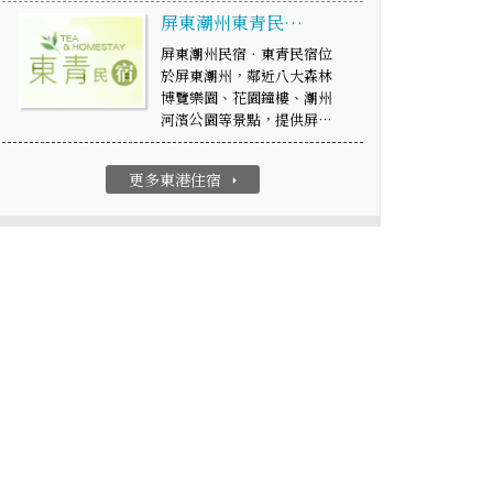
屏東潮州東青民…
屏東潮州民宿．東青民宿位
於屏東潮州，鄰近八大森林
博覽樂園、花園鐘樓、潮州
河濱公園等景點，提供屏…
更多東港住宿
arrow_right