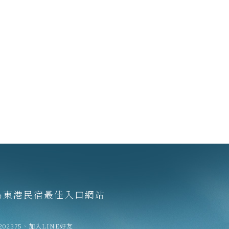
為東港民宿最佳入口網站
202375
、
加入LINE好友