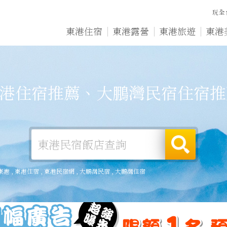
玩全
東港住宿
東港露營
東港旅遊
東港
港住宿推薦、大鵬灣民宿住宿推
東港
,
東港住宿
,
東港民宿網
,
大鵬灣民宿
,
大鵬灣住宿