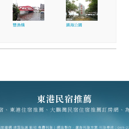
豐漁橋
鎮海公園
東港民宿推薦
宿、東港住宿推薦、大鵬灣民宿住宿推薦訂房網、
灣旅遊網
建置維護
歡迎
免費刊登
|
網站製作‧廣告刊登方案
刊登專線：
049-2