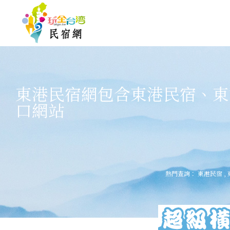
東港民宿網包含東港民宿、東
口網站
熱門查詢：
東港民宿
,