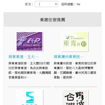
頁次：
資料總數：98
東港住宿推薦
屏東東港‧玉大…
屏東潮州東青民…
屏東東港民宿‧玉大曆HR行館
屏東潮州民宿．東青民宿位於屏
位於屏東東港，為合法屏東旅
東潮州，鄰近八大森林博覽樂
館，鄰近國際賽車場、大鵬灣國
園、花園鐘樓、潮州河濱公園等
家風景區和小…
景點，提供屏…