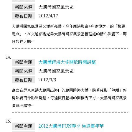
大鵬灣國家風景區
新聞來源
2012/4/17
發布日期
大鵬灣國家風景區又添新亮點，今年鹿港燈會4座副燈之一的「鰲躍
龍庭」，在交通部觀光局大鵬灣國家風景區管理處的精心佈置下，即
日起在大鵬…
大鵬灣跨海大橋開啟時間調整
新聞主題
大鵬灣國家風景區
新聞來源
2012/3/9
發布日期
矗立在屏東東港大鵬灣出海口的鵬灣跨海大橋，隨著電影「陣頭」票
房熱賣而令影迷驚豔，每逢假日登場的開橋秀正夯，大鵬灣國家風景
區管理處特…
2012大鵬灣FUN春季 極速嘉年華
新聞主題