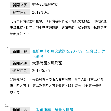
玩全台灣旅遊網
新聞來源
2012/10/1
發布日期
【玩全台灣旅遊網報導】「台灣種族多元，傳統文化興盛，傳統節慶
更是豐富，除了大型中華傳統節慶，諸如春節、端午節及中秋節等傳
統節慶外，…
黑鮪魚季好康大放送!5/20~7/8一張發票 玩樂
新聞主題
大鵬灣
大鵬灣國家風景區
新聞來源
2012/5/25
發布日期
好康條件：一、每張發票只要兩人皆有消費，第二人即可享上述優
惠，四人同行，第二及第四人同享優惠，以此類推。(惟第一項好
康，每…
「鰲躍龍庭」點亮大鵬灣
新聞主題