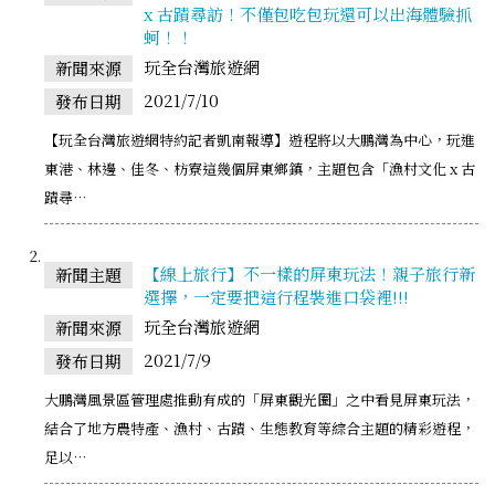
x 古蹟尋訪！不僅包吃包玩還可以出海體驗抓
蚵！！
玩全台灣旅遊網
新聞來源
2021/7/10
發布日期
【玩全台灣旅遊網特約記者凱南報導】遊程將以大鵬灣為中心，玩進
東港、林邊、佳冬、枋寮這幾個屏東鄉鎮，主題包含「漁村文化 x 古
蹟尋…
【線上旅行】不一樣的屏東玩法！親子旅行新
新聞主題
選擇，一定要把這行程裝進口袋裡!!!
玩全台灣旅遊網
新聞來源
2021/7/9
發布日期
大鵬灣風景區管理處推動有成的「屏東觀光圈」之中看見屏東玩法，
結合了地方農特產、漁村、古蹟、生態教育等綜合主題的精彩遊程，
足以…