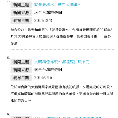
就是愛滑水；就在大鵬灣～
新聞主題
玩全台灣旅遊網
新聞來源
2014/12/3
發布日期
結合公益、歡樂和創意的「就是愛滑水」台灣首發場即將於2015年3
月21.22日於屏東大鵬灣跨海大橋隆重登場，歡迎您來挑戰！「就是
愛滑…
大鵬灣任你玩～海陸雙拼玩不完
新聞主題
玩全台灣旅遊網
新聞來源
2014/9/16
發布日期
位於南台灣的大鵬灣國家風景區擁有浪花帆影、夕陽霞光的好風景，
不但座擁蔚藍的海岸風光與潟湖的自然美景，更擁有全台唯一可以開
橋的跨海大…