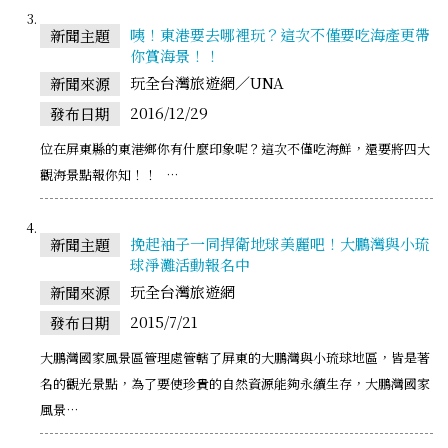
咦！東港要去哪裡玩？這次不僅要吃海產更帶
新聞主題
你賞海景！！
玩全台灣旅遊網／UNA
新聞來源
2016/12/29
發布日期
位在屏東縣的東港鄉你有什麼印象呢？這次不僅吃海鮮，還要將四大
觀海景點報你知！！ …
挽起袖子一同捍衛地球美麗吧！大鵬灣與小琉
新聞主題
球淨灘活動報名中
玩全台灣旅遊網
新聞來源
2015/7/21
發布日期
大鵬灣國家風景區管理處管轄了屏東的大鵬灣與小琉球地區，皆是著
名的觀光景點，為了要使珍貴的自然資源能夠永續生存，大鵬灣國家
風景…