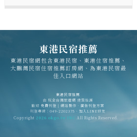
東港民宿推薦
東港民宿網包含東港民宿、東港住宿推薦、
大鵬灣民宿住宿推薦訂房網、為東港民宿最
佳入口網站
東港民宿推薦
由
玩全台灣旅遊網
建置維護
歡迎
免費刊登
|
網站製作‧廣告刊登方案
刊登專線：
049-2202375
、
加入LINE好友
Copyright
2026 okgo.tw INC
All Rights Reserved.