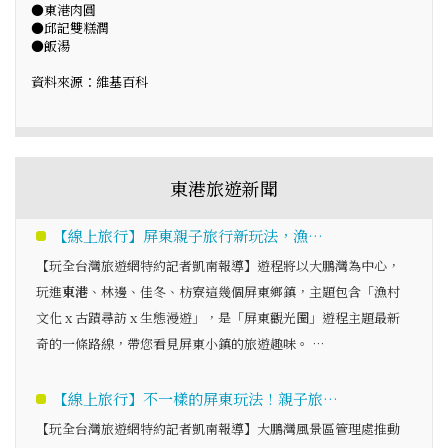
●東港肉圓
●邱記雙糕潤
●飯湯
資料來源：維基百科
東港旅遊新聞
【線上旅行】屏東親子旅行新玩法，漁…
【玩全台灣旅遊網特約記者凱南報導】遊程將以大鵬灣為中心，
玩進
東港
、林邊、佳冬、枋寮這幾個屏東鄉鎮，主題包含「漁村
文化 x 古蹟尋訪 x 生態漫遊」，是「屏東觀光圈」遊程主題最新
奇的一條路線，帶您看見屏東小鎮的旅遊趣味。 …
【線上旅行】不一樣的屏東玩法！親子旅…
【玩全台灣旅遊網特約記者凱南報導】大鵬灣風景區管理處推動